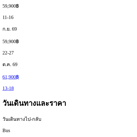
59,900
฿
11-16
ก.ย. 69
59,900
฿
22-27
ต.ค. 69
61,900
฿
13-18
วันเดินทางและราคา
วันเดินทางไป-กลับ
Bus