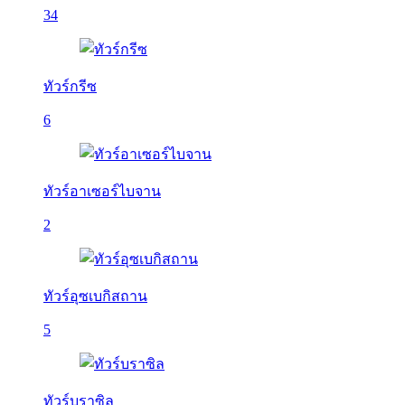
34
ทัวร์กรีซ
6
ทัวร์อาเซอร์ไบจาน
2
ทัวร์อุซเบกิสถาน
5
ทัวร์บราซิล