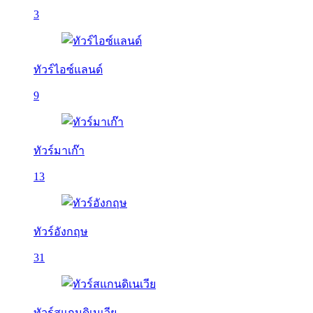
3
ทัวร์ไอซ์แลนด์
9
ทัวร์มาเก๊า
13
ทัวร์อังกฤษ
31
ทัวร์สแกนดิเนเวีย