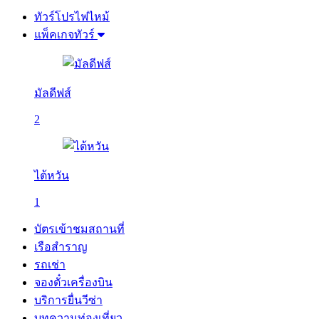
ทัวร์โปรไฟไหม้
แพ็คเกจทัวร์
มัลดีฟส์
2
ไต้หวัน
1
บัตรเข้าชมสถานที่
เรือสำราญ
รถเช่า
จองตั๋วเครื่องบิน
บริการยื่นวีซ่า
บทความท่องเที่ยว