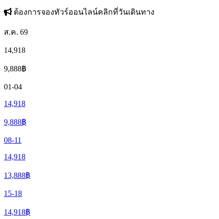
ต้องการจองทัวร์ออนไลน์คลิกที่วันเดินทาง
ส.ค. 69
14,918
9,888
฿
01-04
14,918
9,888
฿
08-11
14,918
13,888
฿
15-18
14,918
฿