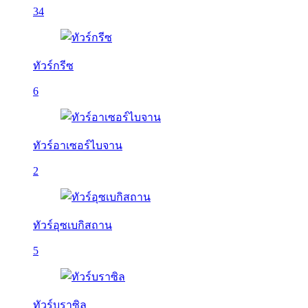
34
ทัวร์กรีซ
6
ทัวร์อาเซอร์ไบจาน
2
ทัวร์อุซเบกิสถาน
5
ทัวร์บราซิล