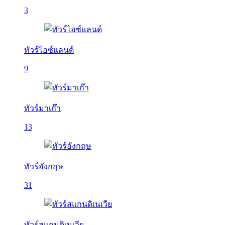
3
ทัวร์ไอซ์แลนด์
9
ทัวร์มาเก๊า
13
ทัวร์อังกฤษ
31
ทัวร์สแกนดิเนเวีย