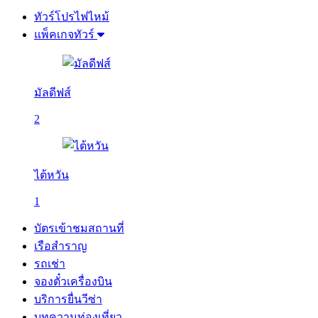
ทัวร์โปรไฟไหม้
แพ็คเกจทัวร์
มัลดีฟส์
2
ไต้หวัน
1
บัตรเข้าชมสถานที่
เรือสำราญ
รถเช่า
จองตั๋วเครื่องบิน
บริการยื่นวีซ่า
บทความท่องเที่ยว