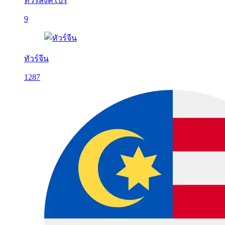
ทัวร์สิงคโปร์
9
ทัวร์จีน
1287