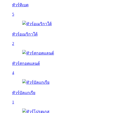
ทัวร์ทิเบต
5
ทัวร์อเมริกาใต้
2
ทัวร์สกอตแลนด์
4
ทัวร์บัลเเกเรีย
1