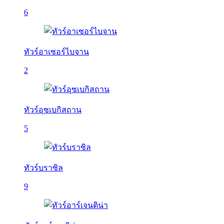
6
ทัวร์อาเซอร์ไบจาน
2
ทัวร์อุซเบกิสถาน
5
ทัวร์บราซิล
9