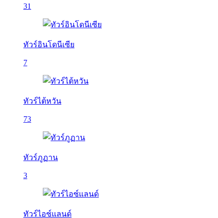
31
ทัวร์อินโดนีเซีย
7
ทัวร์ไต้หวัน
73
ทัวร์ภูฏาน
3
ทัวร์ไอซ์แลนด์