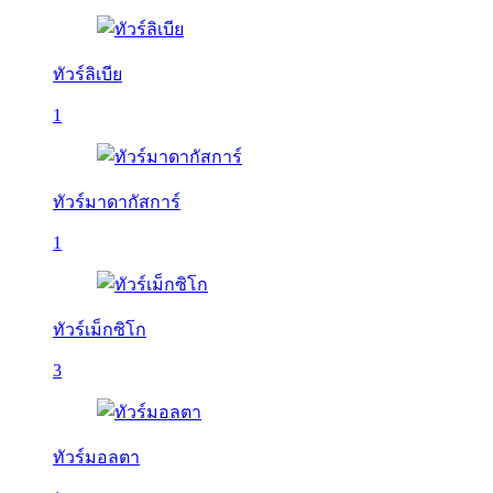
ทัวร์ลิเบีย
1
ทัวร์มาดากัสการ์
1
ทัวร์เม็กซิโก
3
ทัวร์มอลตา