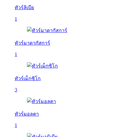
ทัวร์ลิเบีย
1
ทัวร์มาดากัสการ์
1
ทัวร์เม็กซิโก
3
ทัวร์มอลตา
1