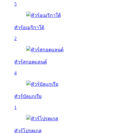
5
ทัวร์อเมริกาใต้
2
ทัวร์สกอตแลนด์
4
ทัวร์บัลเเกเรีย
1
ทัวร์โปรตุเกส