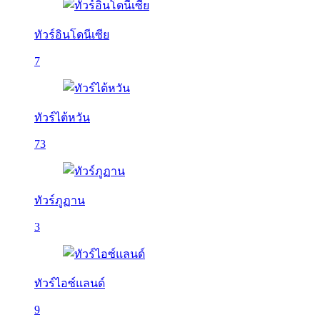
ทัวร์อินโดนีเซีย
7
ทัวร์ไต้หวัน
73
ทัวร์ภูฏาน
3
ทัวร์ไอซ์แลนด์
9