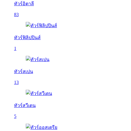
ทัวร์อิตาลี
83
ทัวร์ฟิลิปปินส์
1
ทัวร์สเปน
13
ทัวร์สวีเดน
5