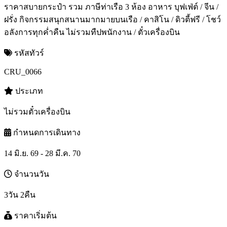
ราคาสบายกระป๋า รวม ภาษีท่าเรือ 3 ห้อง อาหาร บุฟเฟ่ต์ / จีน /
ฝรั่ง กิจกรรมสนุกสนานมากมายบนเรือ / คาสิโน / ดิวตี้ฟรี / โชว์
อลังการทุกค่ำคืน ไม่รวมทืปพนักงาน / ตั๋วเครื่องบิน
รหัสทัวร์
CRU_0066
ประเภท
ไม่รวมตั๋วเครื่องบิน
กำหนดการเดินทาง
14 มิ.ย. 69 - 28 มี.ค. 70
จำนวนวัน
3วัน 2คืน
ราคาเริ่มต้น