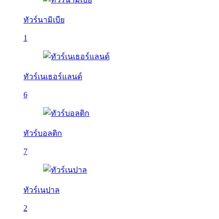
ทัวร์นามิเบีย
1
ทัวร์เนเธอร์แลนด์
6
ทัวร์บอลติก
7
ทัวร์เนปาล
2