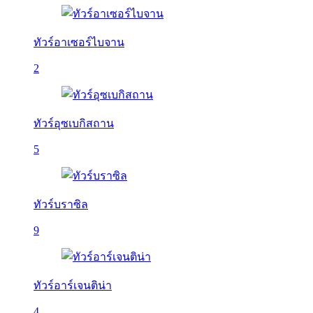
ทัวร์อาเซอร์ไบจาน
2
ทัวร์อุซเบกิสถาน
5
ทัวร์บราซิล
9
ทัวร์อาร์เจนติน่า
4