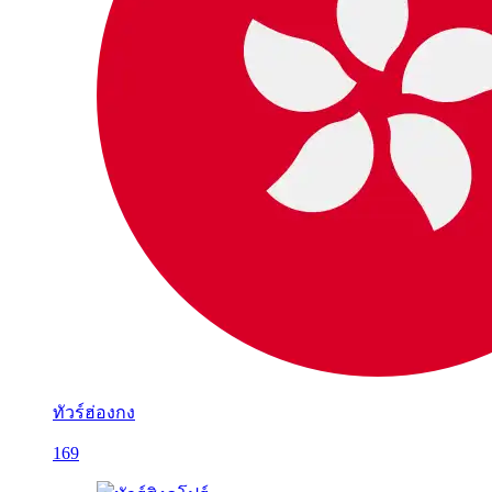
ทัวร์ฮ่องกง
169