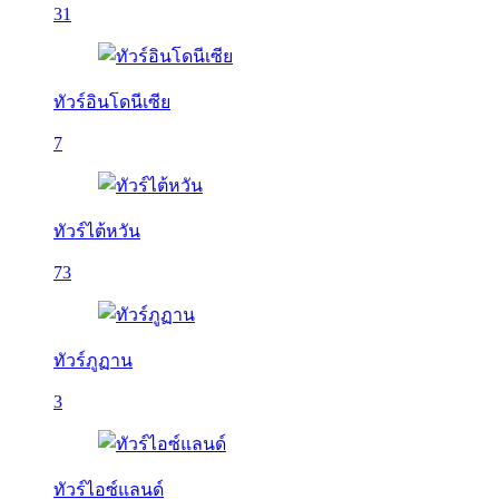
31
ทัวร์อินโดนีเซีย
7
ทัวร์ไต้หวัน
73
ทัวร์ภูฏาน
3
ทัวร์ไอซ์แลนด์