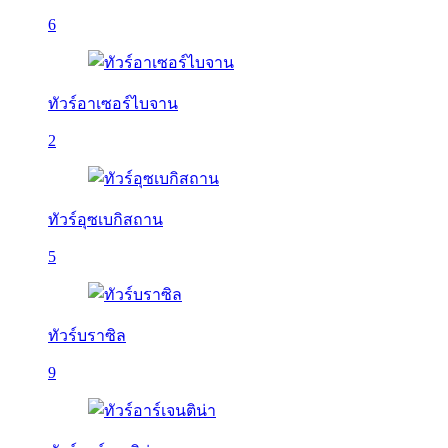
6
ทัวร์อาเซอร์ไบจาน
2
ทัวร์อุซเบกิสถาน
5
ทัวร์บราซิล
9