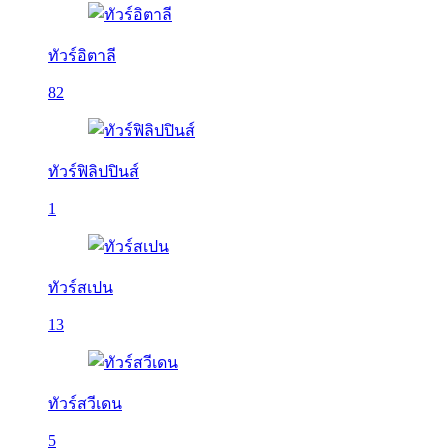
ทัวร์อิตาลี
82
ทัวร์ฟิลิปปินส์
1
ทัวร์สเปน
13
ทัวร์สวีเดน
5