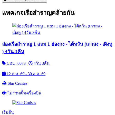
แพคเกจเรือสำราญคล้ายกัน
ล่องเรือสำราญ 1 แถม 1 ฮ่องกง - ไต้หวัน (เกาสง - เผิงหู
) 4วัน 3คืน
CRU_0073
|
4วัน 3คืน
12 ก.ค. 69 - 30 ส.ค. 69
Star Cruises
ไม่รวมตั๋วเครื่องบิน
เริ่มต้น