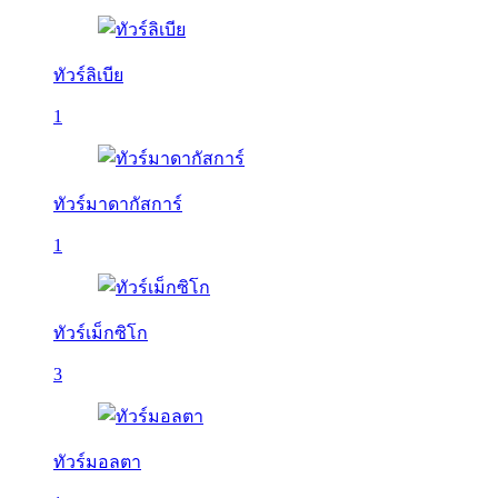
ทัวร์ลิเบีย
1
ทัวร์มาดากัสการ์
1
ทัวร์เม็กซิโก
3
ทัวร์มอลตา