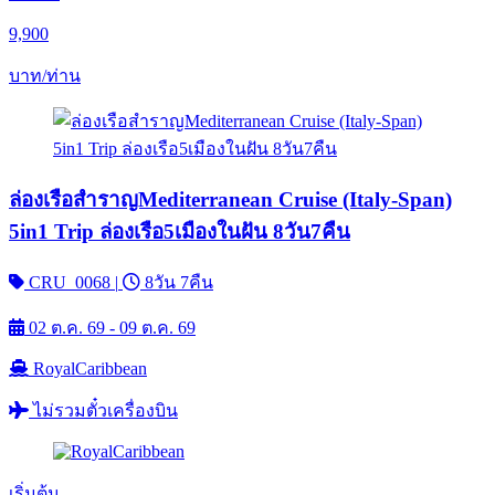
9,900
บาท/ท่าน
ล่องเรือสำราญMediterranean Cruise (Italy-Span)
5in1 Trip ล่องเรือ5เมืองในฝัน 8วัน7คืน
CRU_0068
|
8วัน 7คืน
02 ต.ค. 69 - 09 ต.ค. 69
RoyalCaribbean
ไม่รวมตั๋วเครื่องบิน
เริ่มต้น