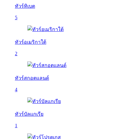
ทัวร์ทิเบต
5
ทัวร์อเมริกาใต้
2
ทัวร์สกอตแลนด์
4
ทัวร์บัลเเกเรีย
1