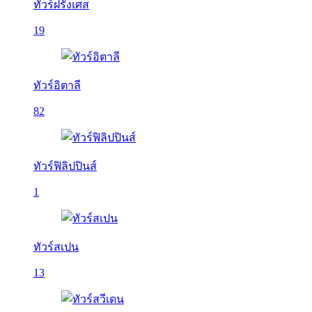
ทัวร์ฝรั่งเศส
19
ทัวร์อิตาลี
82
ทัวร์ฟิลิปปินส์
1
ทัวร์สเปน
13