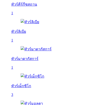
ทัวร์คีร์กีซสถาน
1
ทัวร์ลิเบีย
1
ทัวร์มาดากัสการ์
1
ทัวร์เม็กซิโก
3