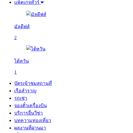
แพ็คเกจทัวร์
มัลดีฟส์
2
ไต้หวัน
1
บัตรเข้าชมสถานที่
เรือสำราญ
รถเช่า
จองตั๋วเครื่องบิน
บริการยื่นวีซ่า
บทความท่องเที่ยว
ผลงานที่ผ่านมา