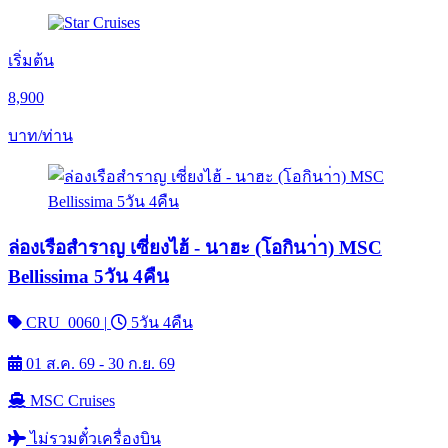
เริ่มต้น
8,900
บาท/ท่าน
ล่องเรือสำราญ เซี่ยงไฮ้ - นาฮะ (โอกินา่า) MSC
Bellissima 5วัน 4คืน
CRU_0060
|
5วัน 4คืน
01 ส.ค. 69 - 30 ก.ย. 69
MSC Cruises
ไม่รวมตั๋วเครื่องบิน