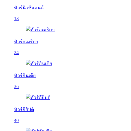
ทัวร์นิวซีแลนด์
18
ทัวร์อเมริกา
24
ทัวร์อินเดีย
36
ทัวร์อียิปต์
40