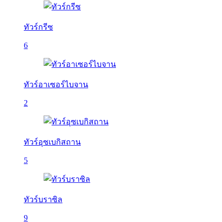
ทัวร์กรีซ
6
ทัวร์อาเซอร์ไบจาน
2
ทัวร์อุซเบกิสถาน
5
ทัวร์บราซิล
9