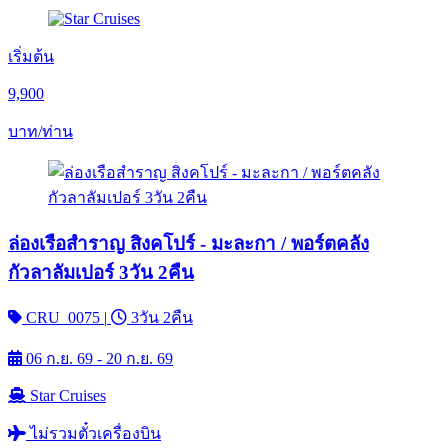
เริ่มต้น
9,900
บาท/ท่าน
ล่องเรือสำราญ สิงคโปร์ - มะละกา / พอร์ตคลัง
กัวลาลัมเปอร์ 3วัน 2คืน
CRU_0075
|
3วัน 2คืน
06 ก.ย. 69 - 20 ก.ย. 69
Star Cruises
ไม่รวมตั๋วเครื่องบิน