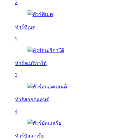
2
ทัวร์ทิเบต
5
ทัวร์อเมริกาใต้
2
ทัวร์สกอตแลนด์
4
ทัวร์บัลเเกเรีย