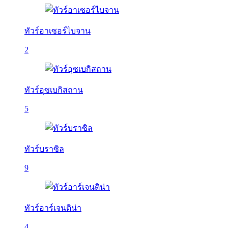
ทัวร์อาเซอร์ไบจาน
2
ทัวร์อุซเบกิสถาน
5
ทัวร์บราซิล
9
ทัวร์อาร์เจนติน่า
4