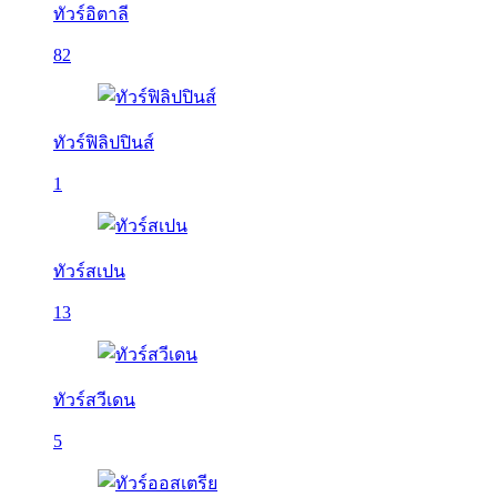
ทัวร์อิตาลี
82
ทัวร์ฟิลิปปินส์
1
ทัวร์สเปน
13
ทัวร์สวีเดน
5