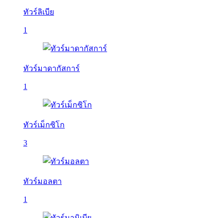
ทัวร์ลิเบีย
1
ทัวร์มาดากัสการ์
1
ทัวร์เม็กซิโก
3
ทัวร์มอลตา
1