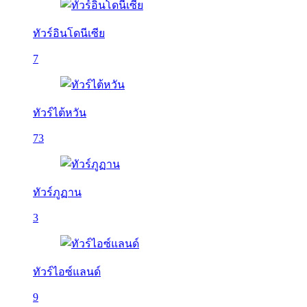
ทัวร์อินโดนีเซีย
7
ทัวร์ไต้หวัน
73
ทัวร์ภูฏาน
3
ทัวร์ไอซ์แลนด์
9