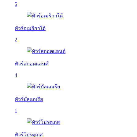
5
ทัวร์อเมริกาใต้
2
ทัวร์สกอตแลนด์
4
ทัวร์บัลเเกเรีย
1
ทัวร์โปรตุเกส