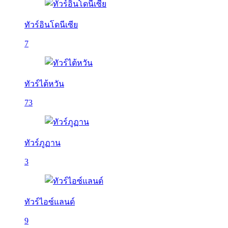
ทัวร์อินโดนีเซีย
7
ทัวร์ไต้หวัน
73
ทัวร์ภูฏาน
3
ทัวร์ไอซ์แลนด์
9