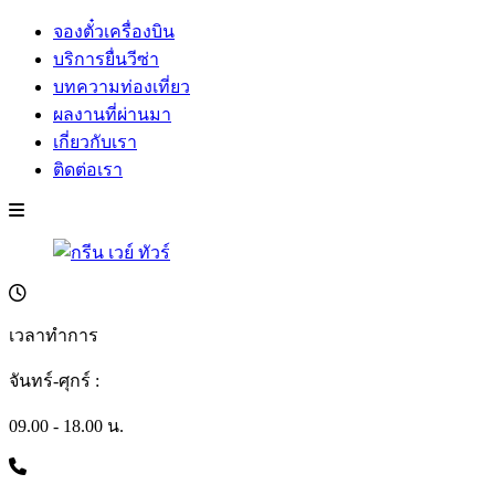
จองตั๋วเครื่องบิน
บริการยื่นวีซ่า
บทความท่องเที่ยว
ผลงานที่ผ่านมา
เกี่ยวกับเรา
ติดต่อเรา
เวลาทำการ
จันทร์-ศุกร์ :
09.00 - 18.00 น.