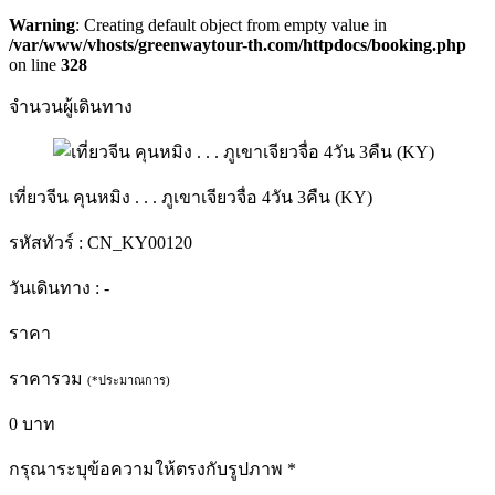
Warning
: Creating default object from empty value in
/var/www/vhosts/greenwaytour-th.com/httpdocs/booking.php
on line
328
จำนวนผู้เดินทาง
เที่ยวจีน คุนหมิง . . . ภูเขาเจียวจื่อ 4วัน 3คืน (KY)
รหัสทัวร์ :
CN_KY00120
วันเดินทาง :
-
ราคา
ราคารวม
(*ประมาณการ)
0
บาท
กรุณาระบุข้อความให้ตรงกับรูปภาพ
*