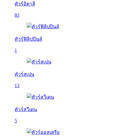
ทัวร์อิตาลี
83
ทัวร์ฟิลิปปินส์
1
ทัวร์สเปน
13
ทัวร์สวีเดน
5