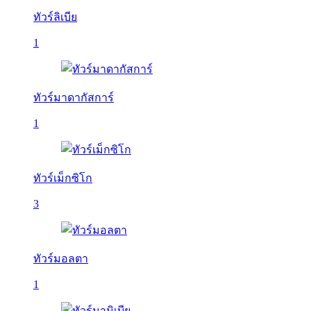
ทัวร์ลิเบีย
1
ทัวร์มาดากัสการ์
1
ทัวร์เม็กซิโก
3
ทัวร์มอลตา
1