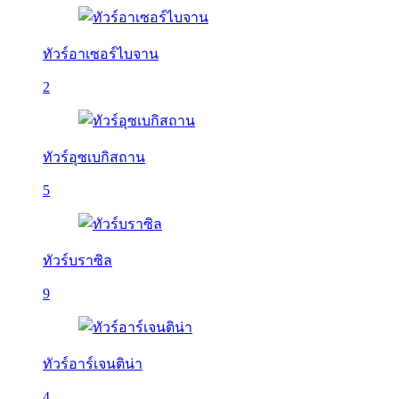
ทัวร์อาเซอร์ไบจาน
2
ทัวร์อุซเบกิสถาน
5
ทัวร์บราซิล
9
ทัวร์อาร์เจนติน่า
4