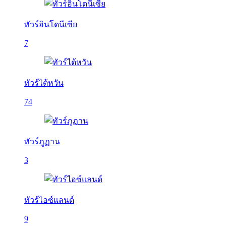
ทัวร์อินโดนีเซีย
7
ทัวร์ไต้หวัน
74
ทัวร์ภูฏาน
3
ทัวร์ไอซ์แลนด์
9