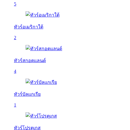
5
ทัวร์อเมริกาใต้
2
ทัวร์สกอตแลนด์
4
ทัวร์บัลเเกเรีย
1
ทัวร์โปรตุเกส