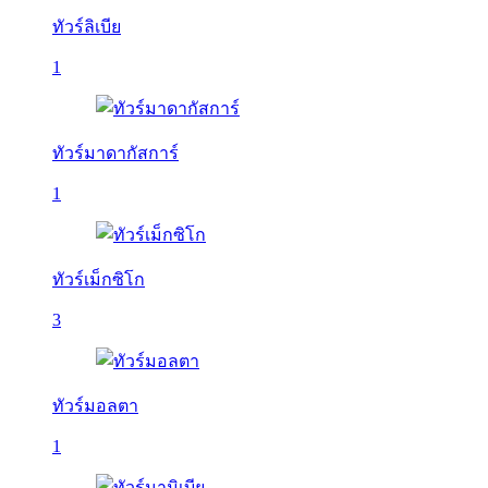
ทัวร์ลิเบีย
1
ทัวร์มาดากัสการ์
1
ทัวร์เม็กซิโก
3
ทัวร์มอลตา
1