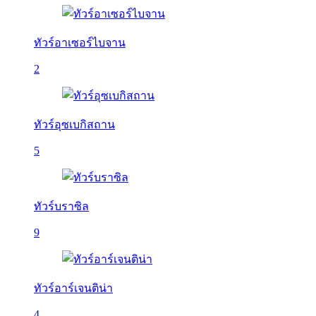
ทัวร์อาเซอร์ไบจาน
2
ทัวร์อุซเบกิสถาน
5
ทัวร์บราซิล
9
ทัวร์อาร์เจนติน่า
4