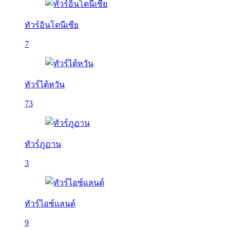
ทัวร์อินโดนีเซีย
7
ทัวร์ไต้หวัน
73
ทัวร์ภูฏาน
3
ทัวร์ไอซ์แลนด์
9