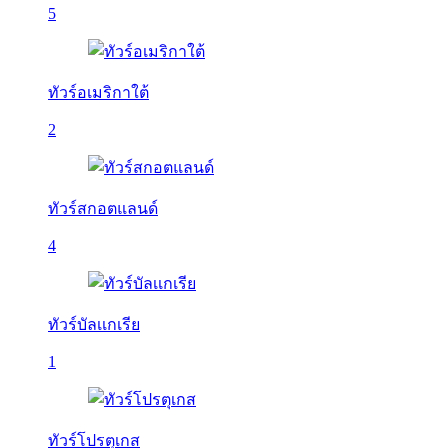
5
ทัวร์อเมริกาใต้
2
ทัวร์สกอตแลนด์
4
ทัวร์บัลเเกเรีย
1
ทัวร์โปรตุเกส