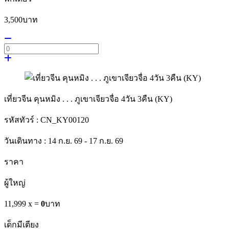
3,500
บาท
เที่ยวจีน คุนหมิง . . . ภูเขาเจียวจื่อ 4วัน 3คืน (KY)
รหัสทัวร์ :
CN_KY00120
วันเดินทาง :
14 ก.ย. 69 - 17 ก.ย. 69
ราคา
ผู้ใหญ่
11,999 x
=
0
บาท
เด็กมีเตียง