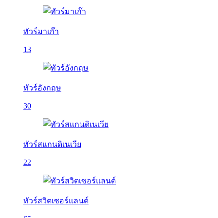
ทัวร์มาเก๊า
13
ทัวร์อังกฤษ
30
ทัวร์สแกนดิเนเวีย
22
ทัวร์สวิตเซอร์แลนด์