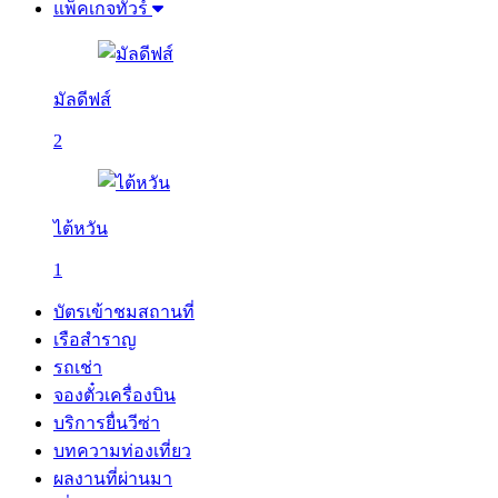
แพ็คเกจทัวร์
มัลดีฟส์
2
ไต้หวัน
1
บัตรเข้าชมสถานที่
เรือสำราญ
รถเช่า
จองตั๋วเครื่องบิน
บริการยื่นวีซ่า
บทความท่องเที่ยว
ผลงานที่ผ่านมา