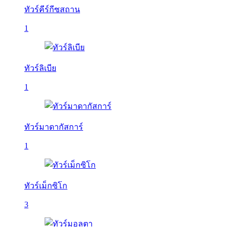
ทัวร์คีร์กีซสถาน
1
ทัวร์ลิเบีย
1
ทัวร์มาดากัสการ์
1
ทัวร์เม็กซิโก
3