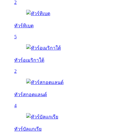
2
ทัวร์ทิเบต
5
ทัวร์อเมริกาใต้
2
ทัวร์สกอตแลนด์
4
ทัวร์บัลเเกเรีย