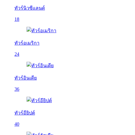
ทัวร์นิวซีแลนด์
18
ทัวร์อเมริกา
24
ทัวร์อินเดีย
36
ทัวร์อียิปต์
40