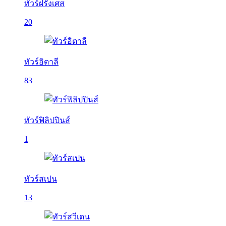
ทัวร์ฝรั่งเศส
20
ทัวร์อิตาลี
83
ทัวร์ฟิลิปปินส์
1
ทัวร์สเปน
13