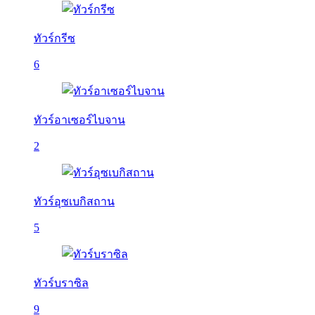
ทัวร์กรีซ
6
ทัวร์อาเซอร์ไบจาน
2
ทัวร์อุซเบกิสถาน
5
ทัวร์บราซิล
9