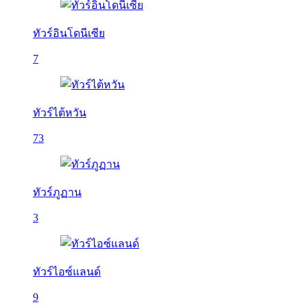
ทัวร์อินโดนีเซีย
7
ทัวร์ไต้หวัน
73
ทัวร์ภูฏาน
3
ทัวร์ไอซ์แลนด์
9